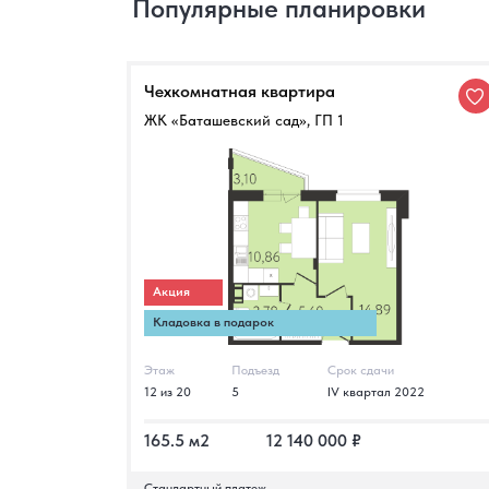
Популярные планировки
Чехкомнатная квартира
ЖК «Баташевский сад», ГП 1
Акция
Кладовка в подарок
Этаж
Подъезд
Срок сдачи
12 из 20
5
IV квартал 2022
165.5 м2
12 140 000 ₽
Стандартный платеж