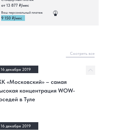
от 13 877 ₽/мес
Ваш персональный платеж
9 150 ₽/мес
Смотреть все
16 декабря 2019
К «Московский» – самая
ысокая концентрация WOW-
оседей в Туле
16 декабря 2019