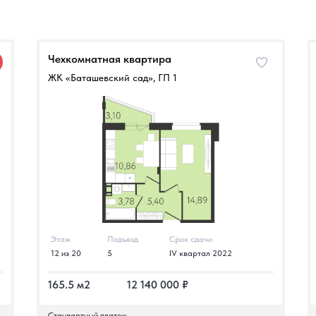
Чехкомнатная квартира
ЖК «Баташевский сад», ГП 1
Этаж
Подъезд
Срок сдачи
12 из 20
5
IV квартал 2022
165.5 м2
12 140 000 ₽
Стандартный платеж