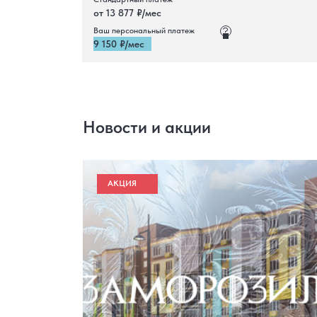
от 13 877 ₽/мес
Ваш персональный платеж
9 150 ₽/мес
Новости и акции
АКЦИЯ