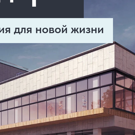
ия для новой жизни