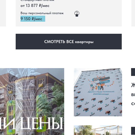
от 13 877 ₽/мес
Ваш персональный платеж
9 150 ₽/мес
СМОТРЕТЬ ВСЕ квартиры
Ж
в
с