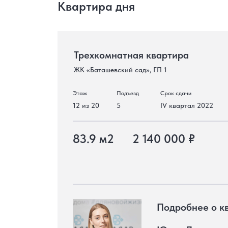
Квартира дня
Трехкомнатная квартира
ЖК «Баташевский сад», ГП 1
Этаж
Подъезд
Срок сдачи
12 из 20
5
IV квартал 2022
83.9 м2
2 140 000 ₽
Подробнее о к