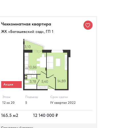
Чехкомнатная квартира
ЖК «Баташевский сад», ГП 1
Акция
Этаж
Подъезд
Срок сдачи
12 из 20
5
IV квартал 2022
165.5 м2
12 140 000 ₽
Стандартный платеж